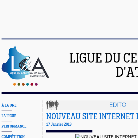
LIGUE DU C
D'A
EDITO
À LA UNE
NOUVEAU SITE INTERNET D
LA LIGUE
17 Janvier 2019
PERFORMANCE
COMPÉTITION