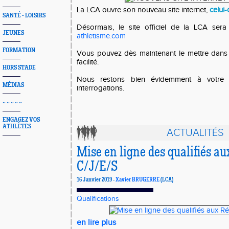
La LCA ouvre son nouveau site internet,
celui-
SANTÉ - LOISIRS
Désormais, le site officiel de la LCA ser
JEUNES
athletisme.com
FORMATION
Vous pouvez dès maintenant le mettre dans 
facilité.
HORS STADE
Nous restons bien évidemment à votre d
MÉDIAS
interrogations.
~ ~ ~ ~ ~
ENGAGEZ VOS
ATHLÈTES
ACTUALITÉS
Mise en ligne des qualifiés a
C/J/E/S
16 Janvier 2019 -
Xavier BRUGERRE
(LCA)
Qualifications
en lire plus