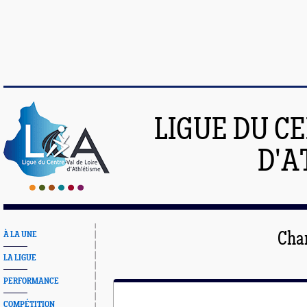
LIGUE DU C
D'A
À LA UNE
Cha
LA LIGUE
PERFORMANCE
COMPÉTITION