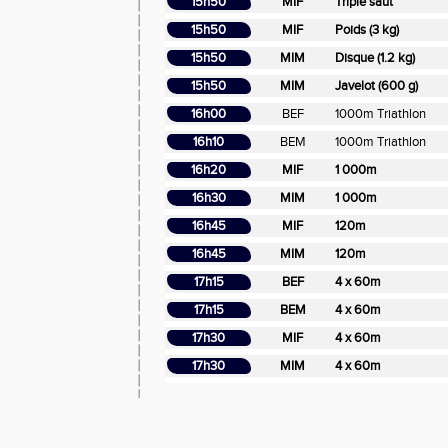
15h50
MIF
Triple saut
15h50
MIF
Poids (3 kg)
15h50
MIM
Disque (1.2 kg)
15h50
MIM
Javelot (600 g)
16h00
BEF
1000m Triathlon
16h10
BEM
1000m Triathlon
16h20
MIF
1 000m
16h30
MIM
1 000m
16h45
MIF
120m
16h45
MIM
120m
17h15
BEF
4 x 60m
17h15
BEM
4 x 60m
17h30
MIF
4 x 60m
17h30
MIM
4 x 60m