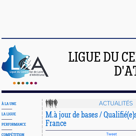
LIGUE DU C
D'A
ACTUALITÉS
À LA UNE
M.à jour de bases / Qualifié(e)
LA LIGUE
France
PERFORMANCE
Tweet
COMPÉTITION