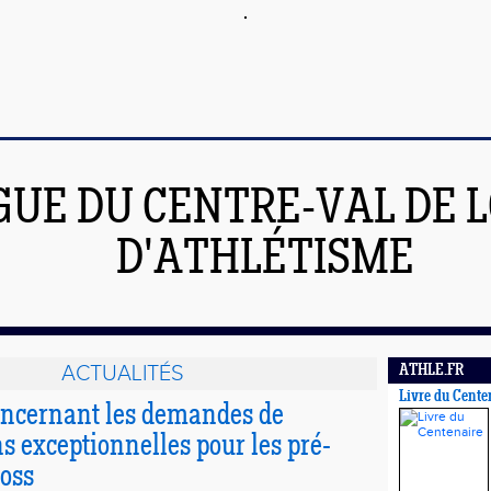
GUE DU CENTRE-VAL DE L
D'ATHLÉTISME
ACTUALITÉS
ATHLE.FR
Livre du Cente
oncernant les demandes de
ns exceptionnelles pour les pré-
ross