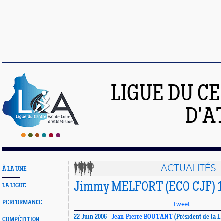
LIGUE DU C
D'A
ACTUALITÉS
À LA UNE
Jimmy MELFORT (ECO CJF) 1
LA LIGUE
PERFORMANCE
Tweet
22 Juin 2006 -
Jean-Pierre BOUTANT
(Président de la L
COMPÉTITION