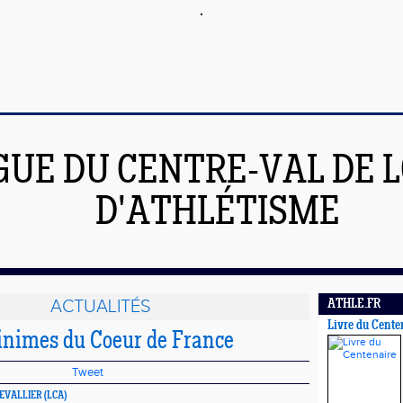
GUE DU CENTRE-VAL DE L
D'ATHLÉTISME
ACTUALITÉS
ATHLE.FR
Livre du Cente
inimes du Coeur de France
Tweet
HEVALLIER (LCA)