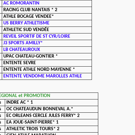
AC ROMORANTIN
RACING CLUB NANTAIS * 2
ATHLE BOCAGE VENDEE*
US BERRY ATHLETISME
ATHLETIC SUD VENDÉE
REVEIL SPORTIF DE ST CYR/LOIRE
J3 SPORTS AMILLY*
LB CHATEAUROUX
UPAC CHATEAU-GONTIER *
ENTENTE SEVRE
ENTENTE ATHLE NORD MAYENNE *
ENTENTE VENDOME MAROLLES ATHLE
REGIONAL et PROMOTION
s
INDRE AC * 1
s
OC CHATEAUDUN BONNEVAL A.*
s
EC ORLEANS CERCLE JULES FERRY* 2
s
EA JOUE-SAINT-PIERRE* 1
s
ATHLETIC TROIS TOURS* 2