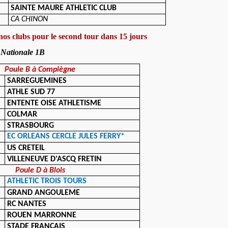
SAINTE MAURE ATHLETIC CLUB
CA CHINON
nos clubs pour le second tour dans 15 jours
 Nationale 1B
Poule B à Compiègne
SARREGUEMINES
ATHLE SUD 77
ENTENTE OISE ATHLETISME
COLMAR
STRASBOURG
EC ORLEANS CERCLE JULES FERRY*
US CRETEIL
VILLENEUVE D'ASCQ FRETIN
Poule D à Blois
ATHLETIC TROIS TOURS
GRAND ANGOULEME
RC NANTES
ROUEN MARRONNE
STADE FRANÇAIS