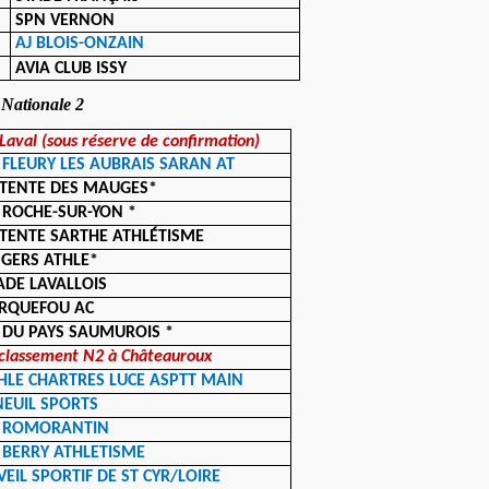
SPN VERNON
AJ BLOIS-ONZAIN
AVIA CLUB ISSY
 Nationale 2
Laval (sous réserve de confirmation)
 FLEURY LES AUBRAIS SARAN AT
TENTE DES MAUGES*
 ROCHE-SUR-YON *
TENTE SARTHE ATHLÉTISME
GERS ATHLE*
ADE LAVALLOIS
RQUEFOU AC
 DU PAYS SAUMUROIS *
 classement N2 à Châteauroux
HLE CHARTRES LUCE ASPTT MAIN
NEUIL SPORTS
 ROMORANTIN
 BERRY ATHLETISME
VEIL SPORTIF DE ST CYR/LOIRE