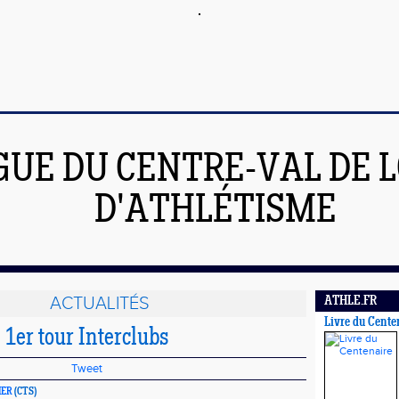
GUE DU CENTRE-VAL DE L
D'ATHLÉTISME
ACTUALITÉS
ATHLE.FR
Livre du Cente
 1er tour Interclubs
Tweet
IER
(CTS)