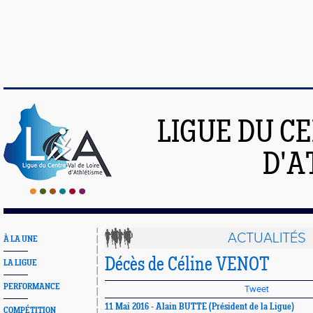
LIGUE DU C
D'A
ACTUALITÉS
À LA UNE
Décès de Céline VENOT
LA LIGUE
PERFORMANCE
Tweet
11 Mai 2016 - Alain BUTTE (Président de la Ligue)
COMPÉTITION