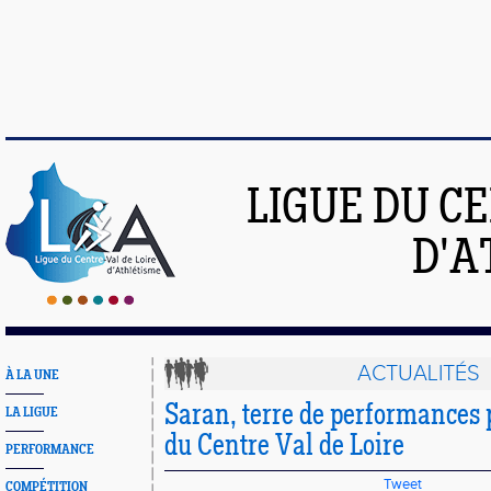
LIGUE DU C
D'A
ACTUALITÉS
À LA UNE
Saran, terre de performances
LA LIGUE
du Centre Val de Loire
PERFORMANCE
Tweet
COMPÉTITION