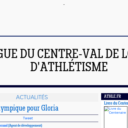
GUE DU CENTRE-VAL DE L
D'ATHLÉTISME
ACTUALITÉS
ATHLE.FR
Livre du Cente
lympique pour Gloria
Tweet
errand
(Agent de développement)