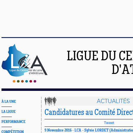
LIGUE DU C
D'A
ACTUALITÉS
À LA UNE
Candidatures au Comité Direc
LA LIGUE
PERFORMANCE
Tweet
9 Novembre 2016 -
LCA - Sylvie LORDET
(Administratio
COMPÉTITION