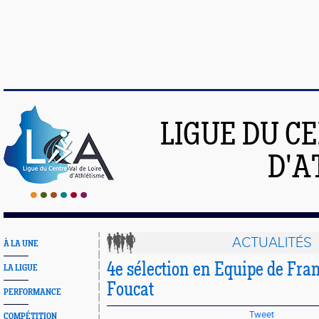
LIGUE DU C
D'A
ACTUALITÉS
À LA UNE
4e sélection en Equipe de Fra
LA LIGUE
Foucat
PERFORMANCE
Tweet
COMPÉTITION