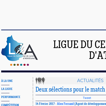
LIGUE DU C
D'A
ACTUALITÉS
À LA UNE
Deux sélections pour le match
LA LIGUE
PERFORMANCE
Tweet
14 Février 2017 -
Alex Ferrand
(Agent de développemen
COMPÉTITION