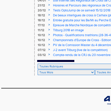
>
04/01
site Internet des Régionaux de Cross de C
>
21/12
Horaires et Parcours des régionaux de Cro
>
20/12
Tests OptoJump de ce samedi 15/12/2018
>
18/12
De beaux interligues de cross à Carhaix (p
>
18/12
Entrée gratuite pour les Be/Mi au Perche E
>
17/12
Epreuve de Marche Nordique de compétiti
de cross du Loir et Cher
>
11/12
Tilburg 2018 en image
>
10/12
Photos - Qualifications triathlons (28-36-41
>
10/12
Championnats d'Europe de Cross - Edition 
>
10/12
PV de la Comission Master du 4 décembr
>
07/12
J-2 avant Tilburg (live de la compétition)
>
03/12
Compte-rendu de la CRJ du 20 novembre