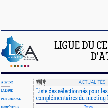
LIGUE DU C
D'A
ACTUALITÉS
À LA UNE
Liste des sélectionnés pour le
LA LIGUE
complémentaires du meeting
PERFORMANCE
Tweet
COMPÉTITION