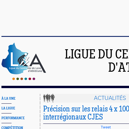
LIGUE DU C
D'A
ACTUALITÉS
À LA UNE
Précision sur les relais 4 x 10
LA LIGUE
interrégionaux CJES
PERFORMANCE
Tweet
COMPÉTITION