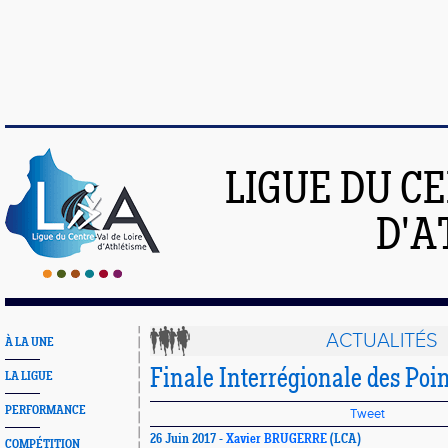
LIGUE DU C
D'A
ACTUALITÉS
À LA UNE
Finale Interrégionale des Poin
LA LIGUE
PERFORMANCE
Tweet
26 Juin 2017 -
Xavier BRUGERRE
(LCA)
COMPÉTITION