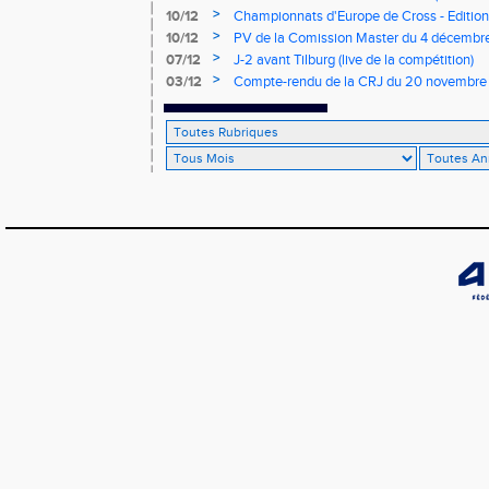
>
10/12
Championnats d'Europe de Cross - Edition 
>
10/12
PV de la Comission Master du 4 décembr
>
07/12
J-2 avant Tilburg (live de la compétition)
>
03/12
Compte-rendu de la CRJ du 20 novembre