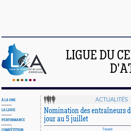
LIGUE DU C
D'A
ACTUALITÉS
À LA UNE
Nomination des entraîneurs de
LA LIGUE
jour au 5 juillet
PERFORMANCE
Tweet
COMPÉTITION