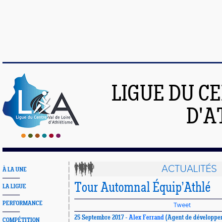
LIGUE DU C
D'A
ACTUALITÉS
À LA UNE
Tour Automnal Équip’Athlé
LA LIGUE
PERFORMANCE
Tweet
25 Septembre 2017 -
Alex Ferrand
(Agent de développe
COMPÉTITION