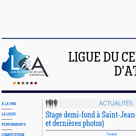
LIGUE DU C
D'A
ACTUALITÉS
À LA UNE
Stage demi-fond à Saint-Jean
LA LIGUE
et dernières photos)
PERFORMANCE
Tweet
COMPÉTITION