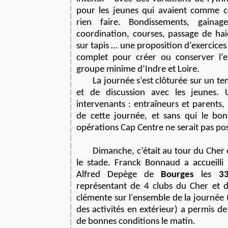
pour les jeunes qui avaient comme c
rien faire. Bondissements, gainag
coordination, courses, passage de haie
sur tapis … une proposition d’exercices
complet pour créer ou conserver l’e
groupe minime d’Indre et Loire.
La journée s’est clôturée sur un t
et de discussion avec les jeunes.
intervenants : entraîneurs et parents,
de cette journée, et sans qui le bo
opérations Cap Centre ne serait pas pos
Dimanche, c’était au tour du Cher e
le stade. Franck Bonnaud a accueilli 
Alfred Depège de
Bourges
les
3
représentant de 4 clubs du Cher et 
clémente sur l'ensemble de la journée 
des activités en extérieur) a permis de 
de bonnes conditions le matin.