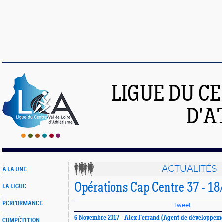
LIGUE DU C
D'A
ACTUALITÉS
À LA UNE
Opérations Cap Centre 37 - 18
LA LIGUE
PERFORMANCE
Tweet
6 Novembre 2017 -
Alex Ferrand
(Agent de développem
COMPÉTITION