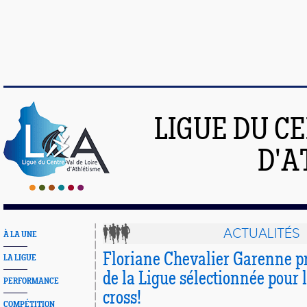
LIGUE DU C
D'A
ACTUALITÉS
À LA UNE
Floriane Chevalier Garenne p
LA LIGUE
de la Ligue sélectionnée pour 
PERFORMANCE
cross!
COMPÉTITION