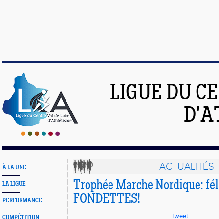
LIGUE DU C
D'A
ACTUALITÉS
À LA UNE
Trophée Marche Nordique: féli
LA LIGUE
FONDETTES!
PERFORMANCE
Tweet
COMPÉTITION