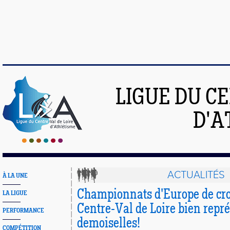
LIGUE DU C
D'A
ACTUALITÉS
À LA UNE
Championnats d'Europe de cro
LA LIGUE
Centre-Val de Loire bien repré
PERFORMANCE
demoiselles!
COMPÉTITION