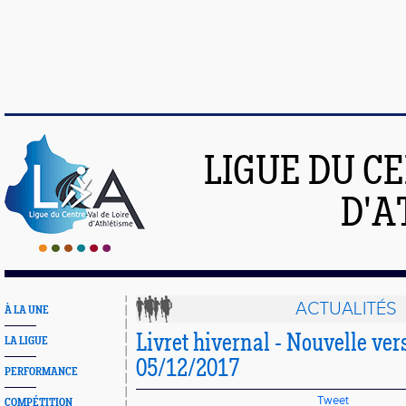
LIGUE DU C
D'A
ACTUALITÉS
À LA UNE
Livret hivernal - Nouvelle ver
LA LIGUE
05/12/2017
PERFORMANCE
Tweet
COMPÉTITION