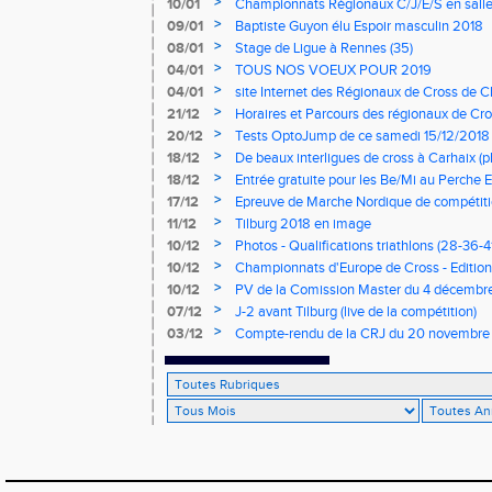
>
10/01
Championnats Régionaux C/J/E/S en salle
mercredi à 9h00
>
09/01
Baptiste Guyon élu Espoir masculin 2018
>
08/01
Stage de Ligue à Rennes (35)
>
04/01
TOUS NOS VOEUX POUR 2019
>
04/01
site Internet des Régionaux de Cross de C
>
21/12
Horaires et Parcours des régionaux de Cro
>
20/12
Tests OptoJump de ce samedi 15/12/2018
>
18/12
De beaux interligues de cross à Carhaix (p
>
18/12
Entrée gratuite pour les Be/Mi au Perche E
>
17/12
Epreuve de Marche Nordique de compétiti
de cross du Loir et Cher
>
11/12
Tilburg 2018 en image
>
10/12
Photos - Qualifications triathlons (28-36-41
>
10/12
Championnats d'Europe de Cross - Edition 
>
10/12
PV de la Comission Master du 4 décembr
>
07/12
J-2 avant Tilburg (live de la compétition)
>
03/12
Compte-rendu de la CRJ du 20 novembre