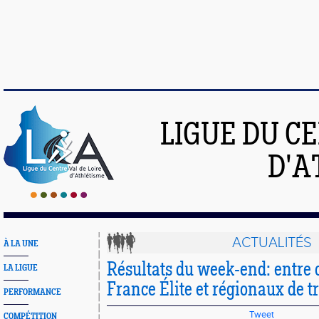
LIGUE DU C
D'A
ACTUALITÉS
À LA UNE
Résultats du week-end: entre
LA LIGUE
France Élite et régionaux de t
PERFORMANCE
Tweet
COMPÉTITION