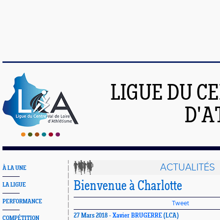
LIGUE DU C
D'A
ACTUALITÉS
À LA UNE
Bienvenue à Charlotte
LA LIGUE
PERFORMANCE
Tweet
27 Mars 2018 -
Xavier BRUGERRE
(LCA)
COMPÉTITION