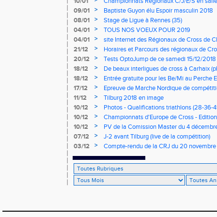
>
10/01
Championnats Régionaux C/J/E/S en salle
mercredi à 9h00
>
09/01
Baptiste Guyon élu Espoir masculin 2018
>
08/01
Stage de Ligue à Rennes (35)
>
04/01
TOUS NOS VOEUX POUR 2019
>
04/01
site Internet des Régionaux de Cross de C
>
21/12
Horaires et Parcours des régionaux de Cro
>
20/12
Tests OptoJump de ce samedi 15/12/2018
>
18/12
De beaux interligues de cross à Carhaix (p
>
18/12
Entrée gratuite pour les Be/Mi au Perche E
>
17/12
Epreuve de Marche Nordique de compétiti
de cross du Loir et Cher
>
11/12
Tilburg 2018 en image
>
10/12
Photos - Qualifications triathlons (28-36-41
>
10/12
Championnats d'Europe de Cross - Edition 
>
10/12
PV de la Comission Master du 4 décembr
>
07/12
J-2 avant Tilburg (live de la compétition)
>
03/12
Compte-rendu de la CRJ du 20 novembre