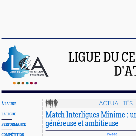
LIGUE DU C
D'A
ACTUALITÉS
À LA UNE
Match Interligues Minime : u
LA LIGUE
généreuse et ambitieuse
PERFORMANCE
Tweet
COMPÉTITION