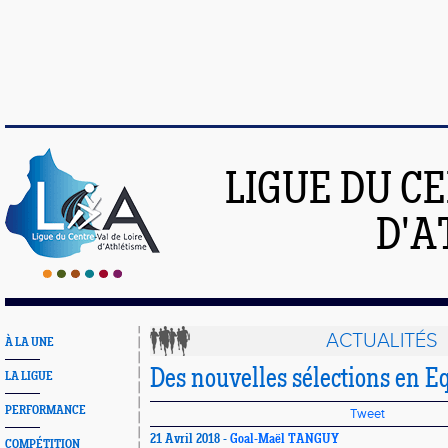
LIGUE DU C
D'A
ACTUALITÉS
À LA UNE
Des nouvelles sélections en E
LA LIGUE
PERFORMANCE
Tweet
21 Avril 2018 -
Goal-Maël TANGUY
COMPÉTITION