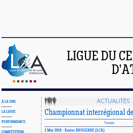
LIGUE DU C
D'A
ACTUALITÉS
À LA UNE
Championnat interrégional d
LA LIGUE
PERFORMANCE
Tweet
2 Mai 2018 -
Xavier BRUGERRE
(LCA)
COMPÉTITION