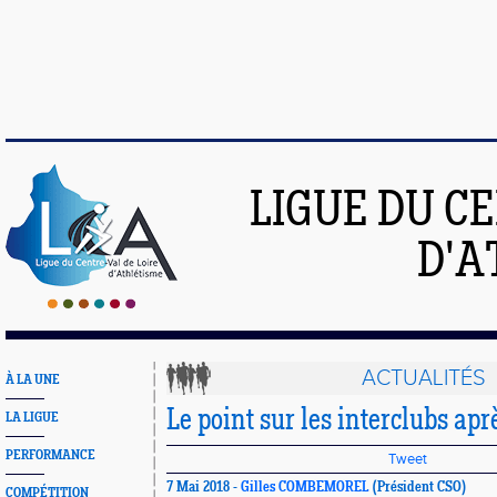
LIGUE DU C
D'A
ACTUALITÉS
À LA UNE
Le point sur les interclubs aprè
LA LIGUE
PERFORMANCE
Tweet
7 Mai 2018 -
Gilles COMBEMOREL
(Président CSO)
COMPÉTITION