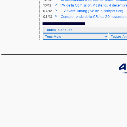
>
10/12
PV de la Comission Master du 4 décembr
>
07/12
J-2 avant Tilburg (live de la compétition)
>
03/12
Compte-rendu de la CRJ du 20 novembre