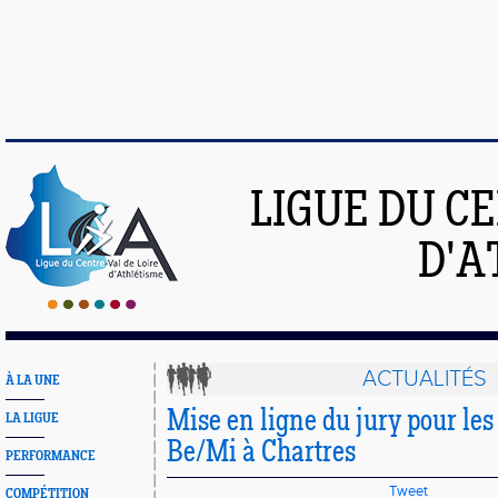
LIGUE DU C
D'A
ACTUALITÉS
À LA UNE
Mise en ligne du jury pour le
LA LIGUE
Be/Mi à Chartres
PERFORMANCE
Tweet
COMPÉTITION