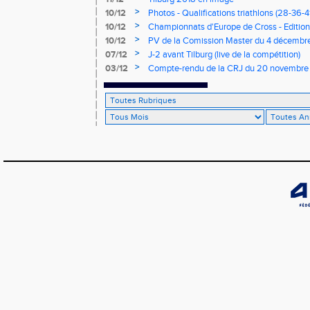
>
10/12
Photos - Qualifications triathlons (28-36-41
>
10/12
Championnats d'Europe de Cross - Edition 
>
10/12
PV de la Comission Master du 4 décembr
>
07/12
J-2 avant Tilburg (live de la compétition)
>
03/12
Compte-rendu de la CRJ du 20 novembre