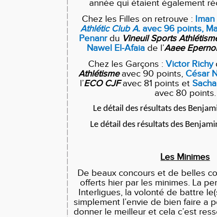
année qui étaient également r
Chez les Filles on retrouve :
Iman 
Athlétic Club A.
avec 96 points, Ma
Penanr
du
Vineuil Sports Athlétism
Nawel El-Afaia
de l’
Aaee
Eperno
Chez les Garçons :
Victor Richy
Athlétisme
avec 90 points,
César 
l’
ECO
CJF
avec 81 points et
Sacha
avec 80 points.
Le détail des résultats des Benjam
Le détail des résultats des Benjam
Les Minimes
De beaux concours et de belles co
offerts hier par les minimes. La p
Interligues, la volonté de battre le
simplement l’envie de bien faire a 
donner le meilleur et cela c’est ress