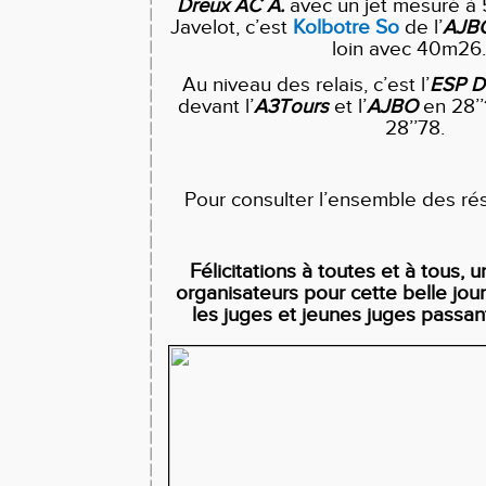
Dreux AC A.
avec un jet mesuré à 5
Javelot, c’est
Kolbotre So
de l’
AJB
loin avec 40m2
Au niveau des relais, c’est l’
ESP
D
devant l’
A3Tours
et l’
AJBO
en 28’’
28’’78.
Pour consulter l’ensemble des rés
Félicitations à toutes et à tous, 
organisateurs pour cette belle jour
les juges et jeunes juges passan