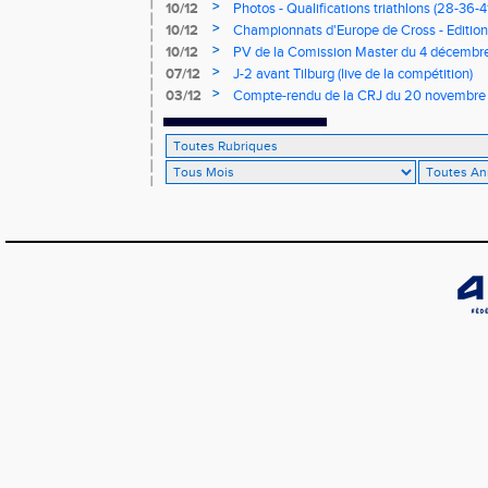
>
10/12
Photos - Qualifications triathlons (28-36-41
>
10/12
Championnats d'Europe de Cross - Edition 
>
10/12
PV de la Comission Master du 4 décembr
>
07/12
J-2 avant Tilburg (live de la compétition)
>
03/12
Compte-rendu de la CRJ du 20 novembre