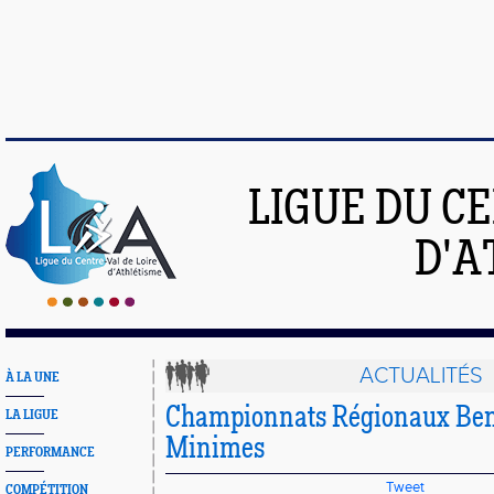
LIGUE DU C
D'A
ACTUALITÉS
À LA UNE
Championnats Régionaux Ben
LA LIGUE
Minimes
PERFORMANCE
Tweet
COMPÉTITION