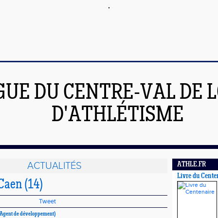
GUE DU CENTRE-VAL DE L
D'ATHLÉTISME
ACTUALITÉS
ATHLE.FR
Livre du Cente
Caen (14)
Tweet
Agent de développement)