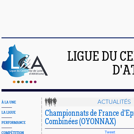
LIGUE DU C
D'A
ACTUALITÉS
À LA UNE
Championnats de France d'Ep
LA LIGUE
Combinées (OYONNAX)
PERFORMANCE
Tweet
COMPÉTITION