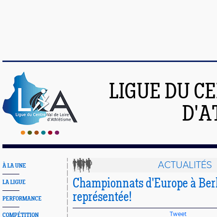
LIGUE DU C
D'A
ACTUALITÉS
À LA UNE
Championnats d'Europe à Berli
LA LIGUE
représentée!
PERFORMANCE
Tweet
COMPÉTITION