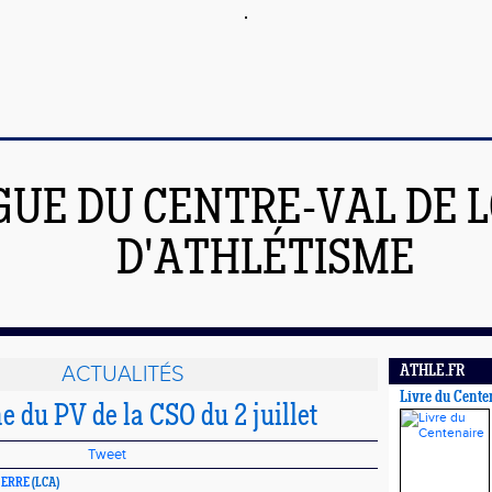
GUE DU CENTRE-VAL DE L
D'ATHLÉTISME
ACTUALITÉS
ATHLE.FR
Livre du Cente
e du PV de la CSO du 2 juillet
Tweet
GERRE
(LCA)