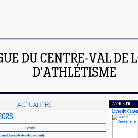
GUE DU CENTRE-VAL DE L
D'ATHLÉTISME
ACTUALITÉS
ATHLE.FR
Livre du Cente
 2028
Tweet
rrand
(Agent de développement)