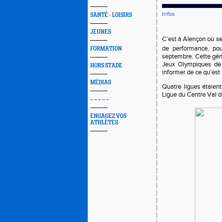
Infos
SANTÉ - LOISIRS
JEUNES
C’est à Alençon où se
de performance, pou
FORMATION
septembre. Cette gén
Jeux Olympiques de 
HORS STADE
informer de ce qu’est 
MÉDIAS
Quatre ligues étaien
Ligue du Centre Val de
~ ~ ~ ~ ~
ENGAGEZ VOS
ATHLÈTES