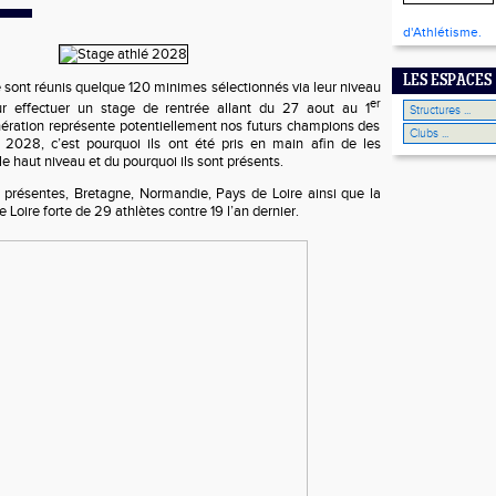
d'Athlétisme.
LES ESPACES
 sont réunis quelque 120 minimes sélectionnés via leur niveau
er
r effectuer un stage de rentrée allant du 27 aout au 1
ération représente potentiellement nos futurs champions des
2028, c’est pourquoi ils ont été pris en main afin de les
le haut niveau et du pourquoi ils sont présents.
t présentes, Bretagne, Normandie, Pays de Loire ainsi que la
 Loire forte de 29 athlètes contre 19 l’an dernier.