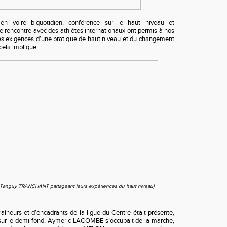
ien voire biquotidien, conférence sur le haut niveau et
ne rencontre avec des athlètes internationaux ont permis à nos
les exigences d’une pratique de haut niveau et du changement
cela implique.
Tanguy TRANCHANT partageant leurs expériences du haut niveau)
aîneurs et d’encadrants de la ligue du Centre était présente,
r le demi-fond, Aymeric LACOMBE s’occupait de la marche,