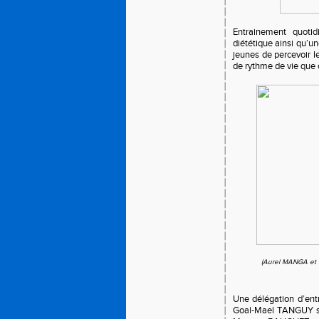
Entrainement quotid
diététique ainsi qu’u
jeunes de percevoir 
de rythme de vie que 
(Aurel MANGA et 
Une délégation d’entr
Goal-Mael TANGUY su