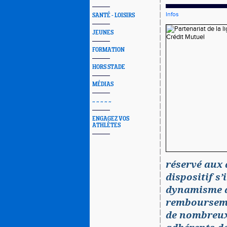
Infos
SANTÉ - LOISIRS
JEUNES
FORMATION
HORS STADE
MÉDIAS
~ ~ ~ ~ ~
ENGAGEZ VOS
ATHLÈTES
réservé aux 
dispositif s
dynamisme d
remboursemen
de nombreux