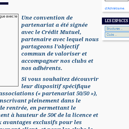
d'Athlétisme.
Une convention de
LES ESPACES
partenariat a été signée
avec le Crédit Mutuel,
partenaire avec lequel nous
partageons l’objectif
commun de valoriser et
accompagner nos clubs et
nos adhérents.
Si vous souhaitez découvrir
leur dispositif spécifique
associations (« partenariat 50/50 »),
’inscrivant pleinement dans le
e rentrée, en permettant le
t à hauteur de 50€ de la licence et
 avantages exclusifs pour les