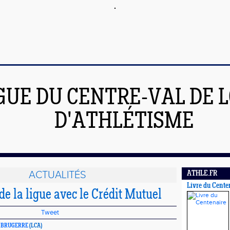
GUE DU CENTRE-VAL DE L
D'ATHLÉTISME
ACTUALITÉS
ATHLE.FR
Livre du Cente
de la ligue avec le Crédit Mutuel
Tweet
r BRUGERRE
(LCA)