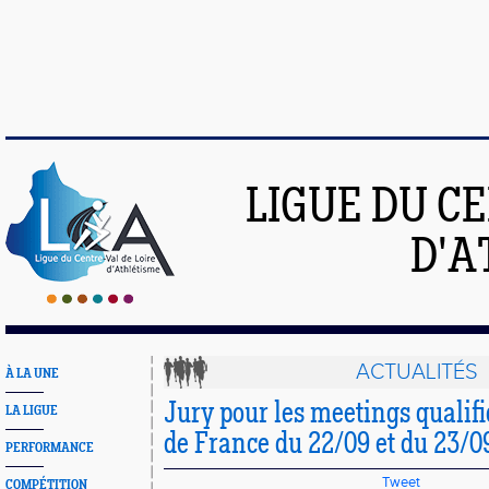
LIGUE DU C
D'A
ACTUALITÉS
À LA UNE
Jury pour les meetings qualifi
LA LIGUE
de France du 22/09 et du 23/0
PERFORMANCE
Tweet
COMPÉTITION