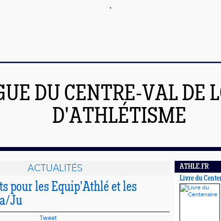
GUE DU CENTRE-VAL DE L
D'ATHLÉTISME
ACTUALITÉS
ATHLE.FR
Livre du Cente
 pour les Equip'Athlé et les
Ca/Ju
Tweet