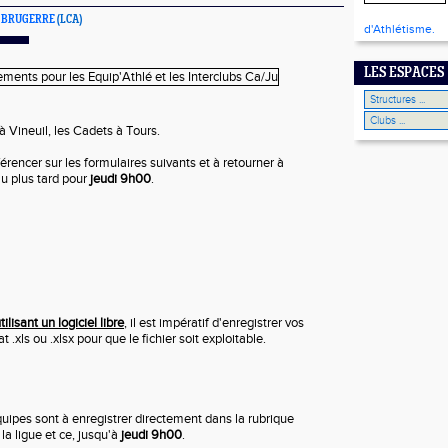
r BRUGERRE
(LCA)
d'Athlétisme.
LES ESPACES
à Vineuil, les Cadets à Tours.
érencer sur les formulaires suivants et à retourner à
u plus tard pour
jeudi 9h00
.
ilisant un logiciel libre
, il est impératif d'enregistrer vos
.xls ou .xlsx pour que le fichier soit exploitable.
uipes sont à enregistrer directement dans la rubrique
la ligue et ce, jusqu'à
jeudi 9h00
.