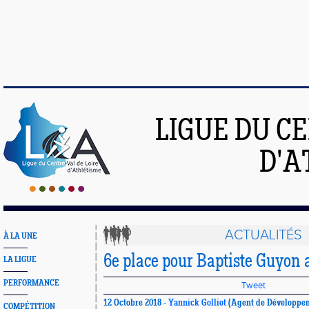
LIGUE DU C
D'A
ACTUALITÉS
À LA UNE
6e place pour Baptiste Guyon 
LA LIGUE
PERFORMANCE
Tweet
12 Octobre 2018 -
Yannick Golliot
(Agent de Développem
COMPÉTITION