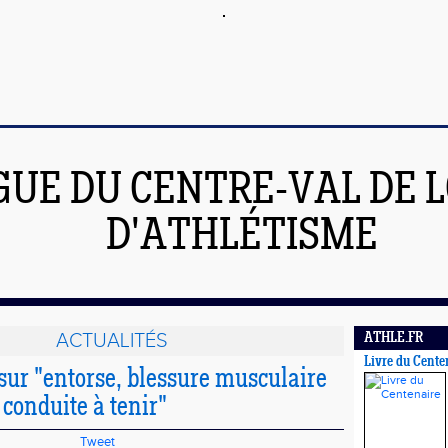
GUE DU CENTRE-VAL DE L
D'ATHLÉTISME
ACTUALITÉS
ATHLE.FR
Livre du Cente
sur "entorse, blessure musculaire
 conduite à tenir"
Tweet