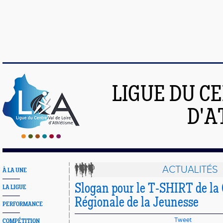
LIGUE DU C
D'A
ACTUALITÉS
À LA UNE
Slogan pour le T-SHIRT de l
LA LIGUE
Régionale de la Jeunesse
PERFORMANCE
Tweet
COMPÉTITION