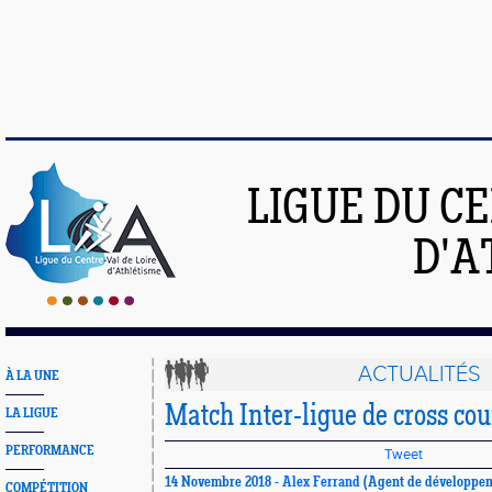
LIGUE DU C
D'A
ACTUALITÉS
À LA UNE
Match Inter-ligue de cross co
LA LIGUE
PERFORMANCE
Tweet
14 Novembre 2018 -
Alex Ferrand
(Agent de développe
COMPÉTITION