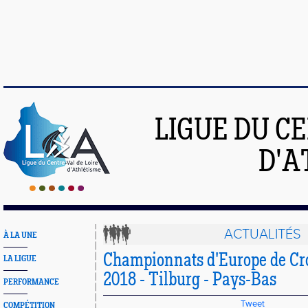
LIGUE DU C
D'A
ACTUALITÉS
À LA UNE
Championnats d'Europe de Cro
LA LIGUE
2018 - Tilburg - Pays-Bas
PERFORMANCE
Tweet
COMPÉTITION