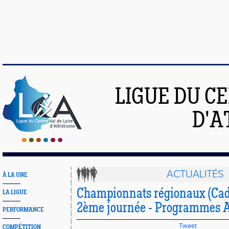
LIGUE DU C
D'A
ACTUALITÉS
À LA UNE
Championnats régionaux (Cad. 
LA LIGUE
2ème journée - Programmes A
PERFORMANCE
Tweet
COMPÉTITION