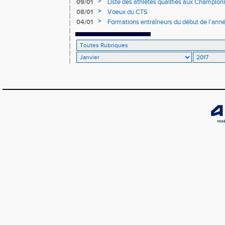
>
09/01
Liste des athlètes qualifiés aux Champio
>
08/01
Voeux du CTS
>
04/01
Formations entraîneurs du début de l'ann