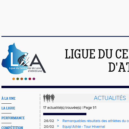
LIGUE DU C
D'A
ACTUALITÉS
À LA UNE
17 actualité(s) trouvée(s) | Page 1/1
LA LIGUE
PERFORMANCE
>
26/02
Remarquables résultats des athlètes du c
>
20/02
Equip'Athlé - Tour Hivernal
COMPÉTITION