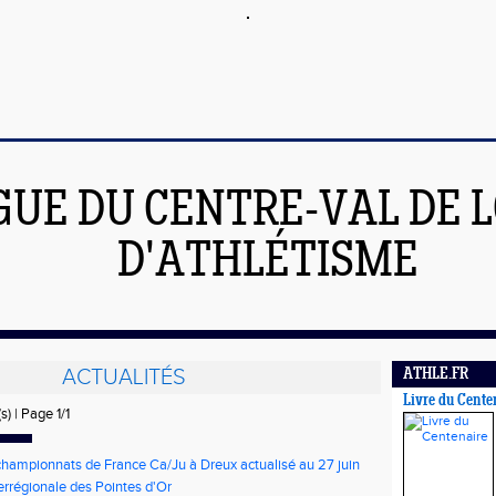
GUE DU CENTRE-VAL DE L
D'ATHLÉTISME
ACTUALITÉS
ATHLE.FR
Livre du Cente
s) | Page 1/1
championnats de France Ca/Ju à Dreux actualisé au 27 juin
terrégionale des Pointes d'Or