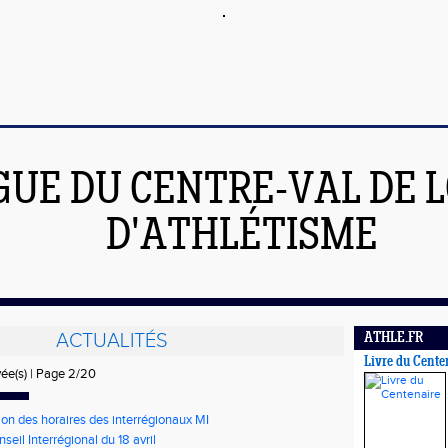
GUE DU CENTRE-VAL DE L
D'ATHLÉTISME
ACTUALITÉS
ATHLE.FR
Livre du Cente
vée(s) | Page 2/20
ion des horaires des interrégionaux MI
eil Interrégional du 18 avril